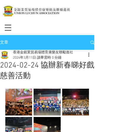
文章
香港金銀業貿易場體育康樂友聯勵進社
2024年3月11日
讀畢需時 0 分鐘
2024-02-24 協辦新春睇好戲
慈善活動