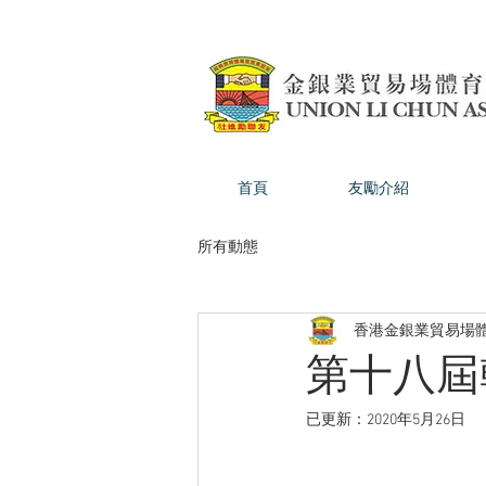
首頁
友勵介紹
所有動態
香港金銀業貿易場
第十八屆
已更新：
2020年5月26日