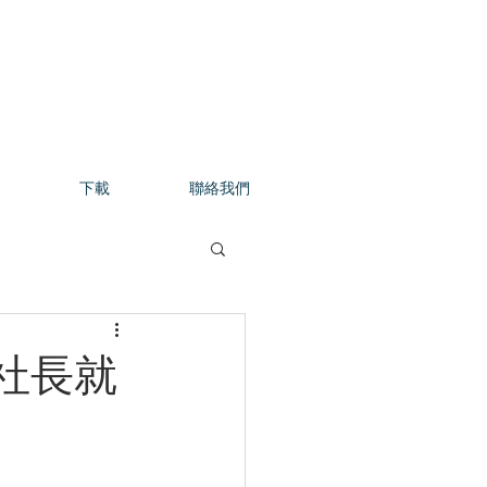
下載
聯絡我們
社長就